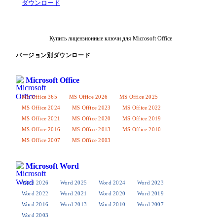
ダウンロード
Купить лицензионные ключи для Microsoft Office
バージョン別ダウンロード
Microsoft Office
MS Office 365
MS Office 2026
MS Office 2025
MS Office 2024
MS Office 2023
MS Office 2022
MS Office 2021
MS Office 2020
MS Office 2019
MS Office 2016
MS Office 2013
MS Office 2010
MS Office 2007
MS Office 2003
Microsoft Word
Word 2026
Word 2025
Word 2024
Word 2023
Word 2022
Word 2021
Word 2020
Word 2019
Word 2016
Word 2013
Word 2010
Word 2007
Word 2003