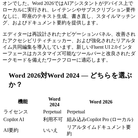
オンでした。Word 2026ではAIアシスタントがデバイス上で
ローカルに実行され、レイテンシやサブスクリプション要件
なしに、即座のテキスト生成、書き直し、スタイルマッチン
グ、およびドキュメント要約を提供します。
エディターは再設計されたナビゲーションパネル、改善され
たアクセシビリティチェッカー、および強化されたリアルタ
イム共同編集を導入しています。新しいFluent UI 2.0インタ
ーフェースはカスタマイズ可能なツールバーと改良されたダ
ークモードを備えたワークフローに適応します。
Word 2026対Word 2024 — どちらを選ぶ
か？
Word
機能
Word 2026
2024
ライセンス
Perpetual
Perpetual
Copilot AI
利用不可
組み込みCopilot Pro (ローカル)
リアルタイムドキュメント要
AI要約
いいえ
約