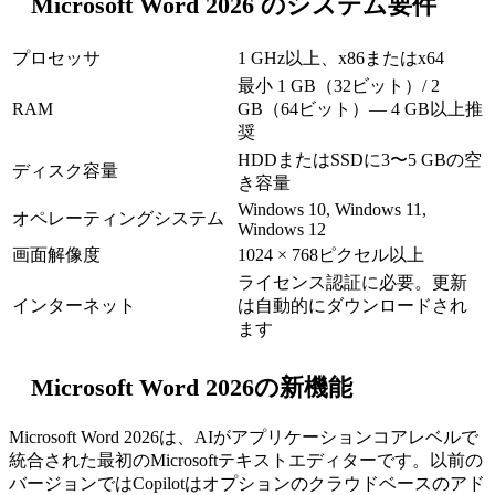
Microsoft Word 2026 のシステム要件
プロセッサ
1 GHz以上、x86またはx64
最小 1 GB（32ビット）/ 2
RAM
GB（64ビット）— 4 GB以上推
奨
HDDまたはSSDに3〜5 GBの空
ディスク容量
き容量
Windows 10, Windows 11,
オペレーティングシステム
Windows 12
画面解像度
1024 × 768ピクセル以上
ライセンス認証に必要。更新
インターネット
は自動的にダウンロードされ
ます
Microsoft Word 2026の新機能
Microsoft Word 2026は、AIがアプリケーションコアレベルで
統合された最初のMicrosoftテキストエディターです。以前の
バージョンではCopilotはオプションのクラウドベースのアド