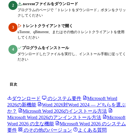
.torrentファイルをダウンロード
2
プログラムのページで「トレントをダウンロード」ボタンをクリッ
クしてください
トレントクライアントで開く
3
uTorrent、qBittorrent、またはその他のトレントクライアントを使用
してください
プログラムをインストール
4
ダウンロードしたファイルを実行し、インストール手順に従ってく
ださい
目次
ダウンロード
のシステム要件
Microsoft Word
2026の新機能
Word 2026対Word 2024 — どちらを選ぶ
か？
Microsoft Word 2026のインストール方法
Microsoft Word 2026のアンインストール方法
Microsoft
Word 2026 の主な機能
Microsoft Word 2026 のシステム
要件
のその他のバージョン
よくある質問