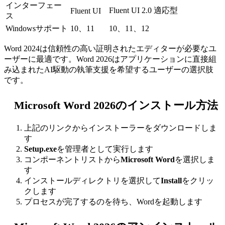
インターフェー
Fluent UI 2.0 適応型
Fluent UI
ス
Windowsサポート
10、11
10、11、12
Word 2024は信頼性の高い証明されたエディターが必要なユ
ーザーに最適です。Word 2026はアプリケーションに直接組
み込まれたAI駆動の執筆支援を希望するユーザーの選択肢
です。
Microsoft Word 2026のインストール方法
上記のリンクからインストーラーをダウンロードしま
す
Setup.exe
を管理者として実行します
コンポーネントリストから
Microsoft Word
を選択しま
す
インストールディレクトリを選択して
Install
をクリッ
クします
プロセスが完了するのを待ち、Wordを起動します