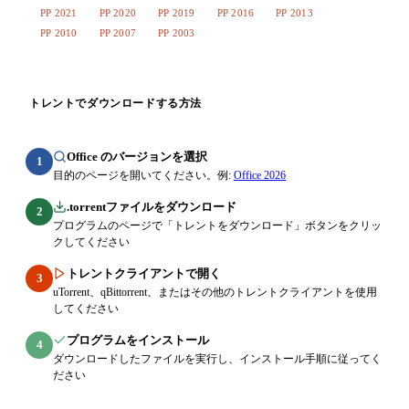
PP 2021
PP 2020
PP 2019
PP 2016
PP 2013
PP 2010
PP 2007
PP 2003
トレントでダウンロードする方法
Office のバージョンを選択
1
目的のページを開いてください。例:
Office 2026
.torrentファイルをダウンロード
2
プログラムのページで「トレントをダウンロード」ボタンをクリッ
クしてください
トレントクライアントで開く
3
uTorrent、qBittorrent、またはその他のトレントクライアントを使用
してください
プログラムをインストール
4
ダウンロードしたファイルを実行し、インストール手順に従ってく
ださい