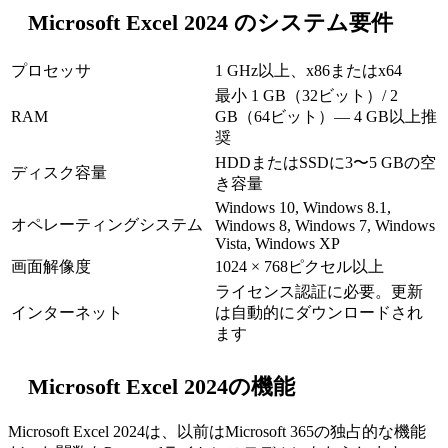
Microsoft Excel 2024 のシステム要件
プロセッサ
1 GHz以上、x86またはx64
最小 1 GB（32ビット）/ 2
RAM
GB（64ビット）— 4 GB以上推
奨
HDDまたはSSDに3〜5 GBの空
ディスク容量
き容量
Windows 10, Windows 8.1,
オペレーティングシステム
Windows 8, Windows 7, Windows
Vista, Windows XP
画面解像度
1024 × 768ピクセル以上
ライセンス認証に必要。更新
インターネット
は自動的にダウンロードされ
ます
Microsoft Excel 2024の機能
Microsoft Excel 2024は、以前はMicrosoft 365の独占的な機能