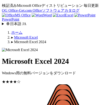
検証済みMicrosoft Officeディストリビューション
毎日更新
OG
Office-Get
.com
Officeソフトウェアカタログ
MS Office
Word
Excel
PowerPoint
🌐
日本語
JA
ホーム
▸
Microsoft Excel
▸
Microsoft Excel 2024
Microsoft Excel 2024
Windows用の無料バージョンをダウンロード
★★★★☆