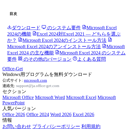
目次
ダウンロード
のシステム要件
Microsoft Excel
2024の機能
Excel 2024対Excel 2021 — どちらを選ぶ
か？
Microsoft Excel 2024のインストール方法
Microsoft Excel 2024のアンインストール方法
Microsoft
Excel 2024 の主な機能
Microsoft Excel 2024 のシステム
要件
のその他のバージョン
よくある質問
Office-Get
Windows用プログラムを無料ダウンロード
公式サイト:
microsoft.com
連絡先:
support@ja.office-get.com
セクション
Microsoft Office
Microsoft Word
Microsoft Excel
Microsoft
PowerPoint
人気バージョン
Office 2026
Office 2024
Word 2026
Excel 2026
情報
お問い合わせ
プライバシーポリシー
利用規約