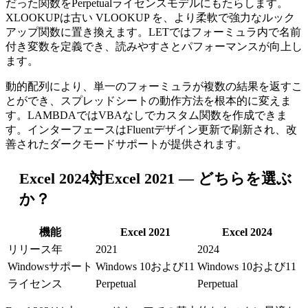
だった関数をPerpetualライセンスモデルにもたらします。
XLOOKUPは古い VLOOKUP を、より柔軟で強力なルック
アップ関数に置き換えます。LETではフォーミュラ内で名前
付き変数を定義でき、読みやすさとパフォーマンスが向上し
ます。
動的配列により、単一のフォーミュラが複数の結果を返すこ
とができ、スプレッドシートの動作方法を根本的に変えま
す。LAMBDAではVBAなしでカスタム関数を作成できま
す。インターフェースはFluentデザイン更新で刷新され、改
善されたダークモードサポートが提供されます。
Excel 2024対Excel 2021 — どちらを選ぶ
か？
機能
Excel 2021
Excel 2024
リリース年
2021
2024
Windowsサポート
Windows 10および11
Windows 10および11
ライセンス
Perpetual
Perpetual