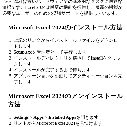
Excel 2021は古いハードウェアでの基本的なタスクに最適な
選択です。Excel 2024は最新の機能を提供し、最新の機能が
必要なユーザーのための拡張サポートを提供しています。
Microsoft Excel 2024のインストール方法
上記のリンクからインストールファイルをダウンロー
ドします
Setup.exe
を管理者として実行します
インストールディレクトリを選択して
Install
をクリッ
クします
インストールが完了するまで待ちます
アプリケーションを起動してアクティベーションを完
了します
Microsoft Excel 2024のアンインストール
方法
Settings
>
Apps
>
Installed Apps
を開きます
リストからMicrosoft Excel 2024を見つけます