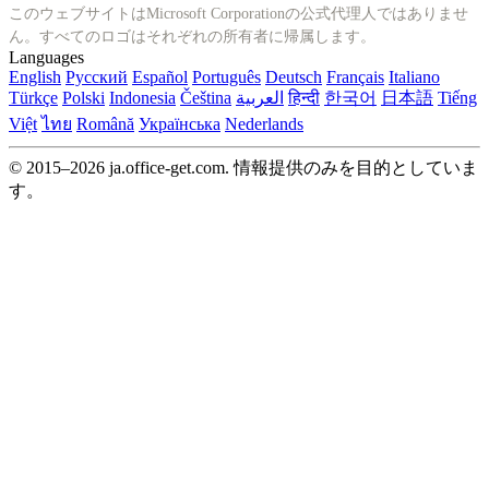
このウェブサイトはMicrosoft Corporationの公式代理人ではありませ
ん。すべてのロゴはそれぞれの所有者に帰属します。
Languages
English
Русский
Español
Português
Deutsch
Français
Italiano
Türkçe
Polski
Indonesia
Čeština
العربية
हिन्दी
한국어
日本語
Tiếng
Việt
ไทย
Română
Українська
Nederlands
© 2015–2026 ja.office-get.com. 情報提供のみを目的としていま
す。