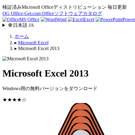
検証済みMicrosoft Officeディストリビューション
毎日更新
OG
Office-Get
.com
Officeソフトウェアカタログ
MS Office
Word
Excel
Power
🌐
日本語
JA
ホーム
▸
Microsoft Excel
▸
Microsoft Excel 2013
Microsoft Excel 2013
Windows用の無料バージョンをダウンロード
★★★★☆