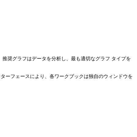
を入力します。推奨グラフはデータを分析し、最も適切なグラフ タイプを
ント インターフェースにより、各ワークブックは独自のウィンドウを