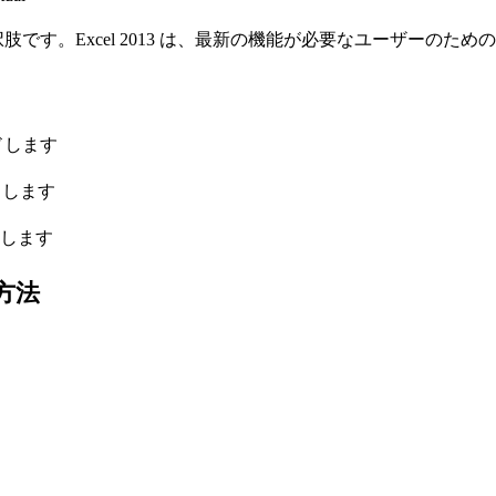
た選択肢です。Excel 2013 は、最新の機能が必要なユーザー
ドします
クします
します
ル方法