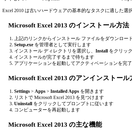
Excel 2010 は古いハードウェアの基本的なタスクに適し
Microsoft Excel 2013 のインストール方法
上記のリンクからインストール ファイルをダウンロー
Setup.exe
を管理者として実行します
インストール ディレクトリを選択し、
Install
をクリッ
インストールが完了するまで待ちます
アプリケーションを起動してアクティベーションを完了
Microsoft Excel 2013 のアンインストー
Settings
>
Apps
>
Installed Apps
を開きます
リストで Microsoft Excel 2013 を見つけます
Uninstall
をクリックしてプロンプトに従います
コンピューターを再起動します
Microsoft Excel 2013 の主な機能