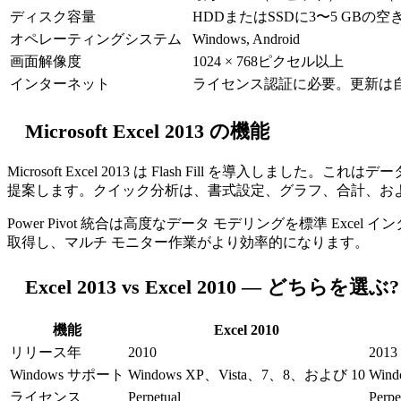
ディスク容量
HDDまたはSSDに3〜5 GBの空
オペレーティングシステム
Windows, Android
画面解像度
1024 × 768ピクセル以上
インターネット
ライセンス認証に必要。更新は
Microsoft Excel 2013 の機能
Microsoft Excel 2013 は Flash Fill 
提案します。クイック分析は、書式設定、グラフ、合計、お
Power Pivot 統合は高度なデータ モデリングを標準 
取得し、マルチ モニター作業がより効率的になります。
Excel 2013 vs Excel 2010 — どちらを選ぶ?
機能
Excel 2010
リリース年
2010
2013
Windows サポート
Windows XP、Vista、7、8、および 10
Win
ライセンス
Perpetual
Perpe