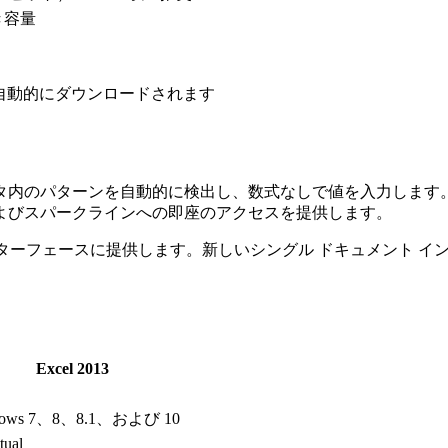
き容量
自動的にダウンロードされます
を導入しました。これはデータ内のパターンを自動的に検出し、数式なしで値
よびスパークラインへの即座のアクセスを提供します。
Excel インターフェースに提供します。新しいシングル ドキュメ
Excel 2013
dows 7、8、8.1、および 10
tual