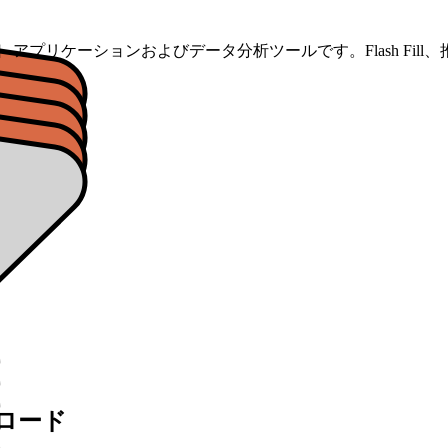
のスプレッドシート アプリケーションおよびデータ分析ツールです。Flash F
ウンロード