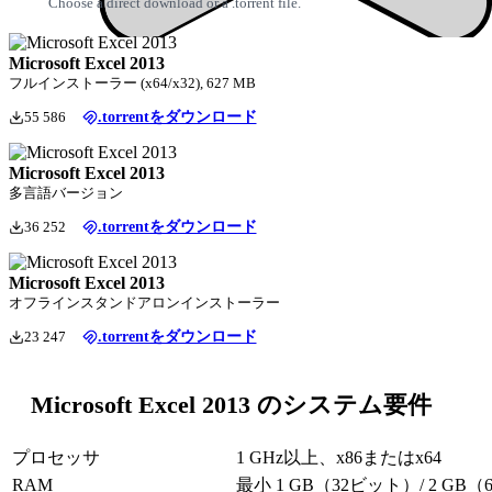
Choose a direct download or a .torrent file.
Microsoft Excel 2013
フルインストーラー (x64/x32), 627 MB
55 586
.torrentをダウンロード
Microsoft Excel 2013
多言語バージョン
36 252
.torrentをダウンロード
Microsoft Excel 2013
オフラインスタンドアロンインストーラー
23 247
.torrentをダウンロード
Microsoft Excel 2013 のシステム要件
プロセッサ
1 GHz以上、x86またはx64
RAM
最小 1 GB（32ビット）/ 2 GB