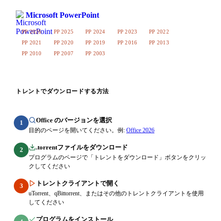
Microsoft PowerPoint
PP 2026
PP 2025
PP 2024
PP 2023
PP 2022
PP 2021
PP 2020
PP 2019
PP 2016
PP 2013
PP 2010
PP 2007
PP 2003
トレントでダウンロードする方法
Office のバージョンを選択
1
目的のページを開いてください。例:
Office 2026
.torrentファイルをダウンロード
2
プログラムのページで「トレントをダウンロード」ボタンをクリッ
クしてください
トレントクライアントで開く
3
uTorrent、qBittorrent、またはその他のトレントクライアントを使用
してください
プログラムをインストール