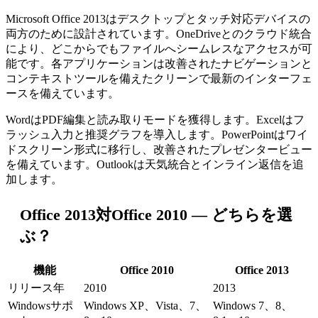
Microsoft Office 2013はデスクトップとタッチ対応デバイスの
両方のために設計されています。OneDriveとのクラウド統合
により、どこからでもファイルへシームレスなアクセスが可
能です。各アプリケーションは改善されたナビゲーションと
コンテキストツールを備えたクリーンで最新のインターフェ
ースを備えています。
WordはPDF編集と読み取りモードを獲得します。Excelはフ
ラッシュ入力と推奨グラフを導入します。PowerPointはワイ
ドスクリーン形式に移行し、改善されたプレゼンタービュー
を備えています。Outlookは天気統合とインライン返信を追
加します。
Office 2013対Office 2010 — どちらを選
ぶ？
機能
Office 2010
Office 2013
リリース年
2010
2013
Windowsサポ
Windows XP、Vista、7、
Windows 7、8、