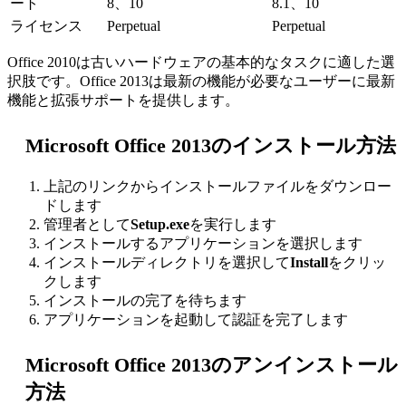
ート
8、10
8.1、10
ライセンス
Perpetual
Perpetual
Office 2010は古いハードウェアの基本的なタスクに適した選
択肢です。Office 2013は最新の機能が必要なユーザーに最新
機能と拡張サポートを提供します。
Microsoft Office 2013のインストール方法
上記のリンクからインストールファイルをダウンロー
ドします
管理者として
Setup.exe
を実行します
インストールするアプリケーションを選択します
インストールディレクトリを選択して
Install
をクリッ
クします
インストールの完了を待ちます
アプリケーションを起動して認証を完了します
Microsoft Office 2013のアンインストール
方法