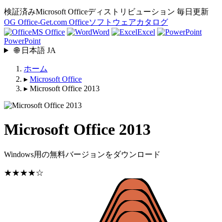
検証済みMicrosoft Officeディストリビューション
毎日更新
OG
Office-Get
.com
Officeソフトウェアカタログ
MS Office
Word
Excel
PowerPoint
🌐
日本語
JA
ホーム
▸
Microsoft Office
▸
Microsoft Office 2013
Microsoft Office 2013
Windows用の無料バージョンをダウンロード
★★★★☆