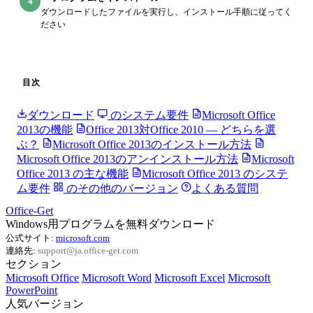
4
ダウンロードしたファイルを実行し、インストール手順に従ってく
ださい
目次
ダウンロード
のシステム要件
Microsoft Office
2013の機能
Office 2013対Office 2010 — どちらを選
ぶ？
Microsoft Office 2013のインストール方法
Microsoft Office 2013のアンインストール方法
Microsoft
Office 2013 の主な機能
Microsoft Office 2013 のシステ
ム要件
のその他のバージョン
よくある質問
Office-Get
Windows用プログラムを無料ダウンロード
公式サイト:
microsoft.com
連絡先:
support@ja.office-get.com
セクション
Microsoft Office
Microsoft Word
Microsoft Excel
Microsoft
PowerPoint
人気バージョン