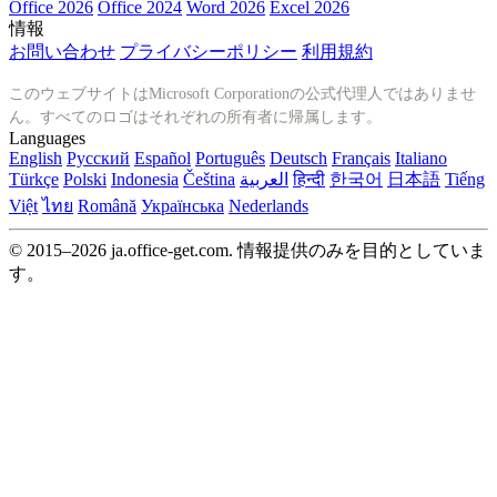
Office 2026
Office 2024
Word 2026
Excel 2026
情報
お問い合わせ
プライバシーポリシー
利用規約
このウェブサイトはMicrosoft Corporationの公式代理人ではありませ
ん。すべてのロゴはそれぞれの所有者に帰属します。
Languages
English
Русский
Español
Português
Deutsch
Français
Italiano
Türkçe
Polski
Indonesia
Čeština
العربية
हिन्दी
한국어
日本語
Tiếng
Việt
ไทย
Română
Українська
Nederlands
© 2015–2026 ja.office-get.com. 情報提供のみを目的としていま
す。