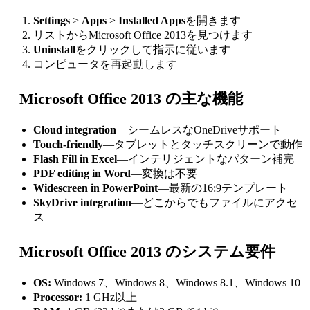
Settings
>
Apps
>
Installed Apps
を開きます
リストからMicrosoft Office 2013を見つけます
Uninstall
をクリックして指示に従います
コンピュータを再起動します
Microsoft Office 2013 の主な機能
Cloud integration
—シームレスなOneDriveサポート
Touch-friendly
—タブレットとタッチスクリーンで動作
Flash Fill in Excel
—インテリジェントなパターン補完
PDF editing in Word
—変換は不要
Widescreen in PowerPoint
—最新の16:9テンプレート
SkyDrive integration
—どこからでもファイルにアクセ
ス
Microsoft Office 2013 のシステム要件
OS:
Windows 7、Windows 8、Windows 8.1、Windows 10
Processor:
1 GHz以上