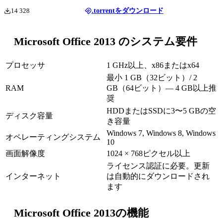
14 328
.torrentをダウンロード
Microsoft Office 2013 のシステム要件
プロセッサ
1 GHz以上、x86またはx64
最小 1 GB（32ビット）/ 2
RAM
GB（64ビット）— 4 GB以上推
奨
HDDまたはSSDに3〜5 GBの空
ディスク容量
き容量
Windows 7, Windows 8, Windows
オペレーティングシステム
10
画面解像度
1024 × 768ピクセル以上
ライセンス認証に必要。更新
インターネット
は自動的にダウンロードされ
ます
Microsoft Office 2013の機能