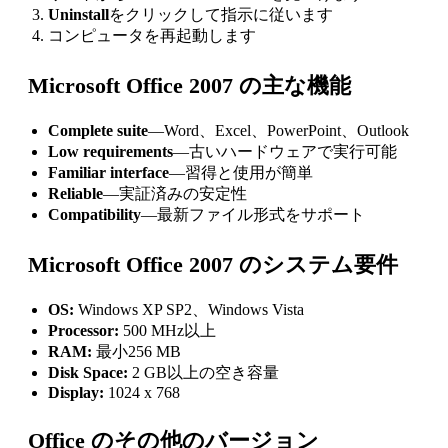
Uninstall
をクリックして指示に従います
コンピュータを再起動します
Microsoft Office 2007 の主な機能
Complete suite
—Word、Excel、PowerPoint、Outlook
Low requirements
—古いハードウェアで実行可能
Familiar interface
—習得と使用が簡単
Reliable
—実証済みの安定性
Compatibility
—最新ファイル形式をサポート
Microsoft Office 2007 のシステム要件
OS:
Windows XP SP2、Windows Vista
Processor:
500 MHz以上
RAM:
最小256 MB
Disk Space:
2 GB以上の空き容量
Display:
1024 x 768
Office のその他のバージョン