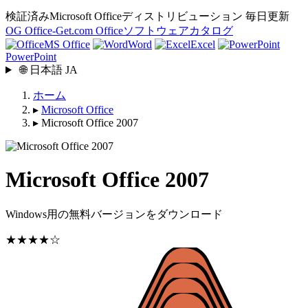
検証済みMicrosoft Officeディストリビューション
毎日更新
OG
Office-Get
.com
Officeソフトウェアカタログ
MS Office
Word
Excel
PowerPoint
🌐
日本語
JA
ホーム
▸
Microsoft Office
▸
Microsoft Office 2007
Microsoft Office 2007
Windows用の無料バージョンをダウンロード
★★★★☆