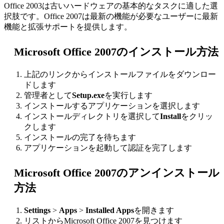
Office 2003は古いハードウェアの基本的なタスクに適した選
択肢です。Office 2007は最新の機能が必要なユーザーに最新
機能と拡張サポートを提供します。
Microsoft Office 2007のインストール方法
上記のリンクからインストールファイルをダウンロー
ドします
管理者として
Setup.exe
を実行します
インストールするアプリケーションを選択します
インストールディレクトリを選択して
Install
をクリッ
クします
インストールの完了を待ちます
アプリケーションを起動して認証を完了します
Microsoft Office 2007のアンインストール
方法
Settings
>
Apps
>
Installed Apps
を開きます
リストからMicrosoft Office 2007を見つけます