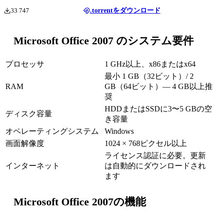
33 747
.torrentをダウンロード
Microsoft Office 2007 のシステム要件
プロセッサ
1 GHz以上、x86またはx64
最小 1 GB（32ビット）/ 2
RAM
GB（64ビット）— 4 GB以上推
奨
HDDまたはSSDに3〜5 GBの空
ディスク容量
き容量
オペレーティングシステム
Windows
画面解像度
1024 × 768ピクセル以上
ライセンス認証に必要。更新
インターネット
は自動的にダウンロードされ
ます
Microsoft Office 2007の機能