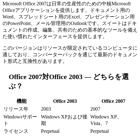
Microsoft Office 2007は日常の生産性のための中核Microsoft
Officeアプリケーションを提供します。ドキュメント用の
Word、スプレッドシート用のExcel、プレゼンテーション用
のPowerPoint、メール管理用のOutlookです。スイートはドキ
ュメントの作成、編集、共有のための基本的なツールを備え
た使い慣れたインターフェースを提供します。
このバージョンはリソースが限定されているコンピュータに
適しており、コンバーターパックを通じて最新のドキュメン
ト形式と互換性があります。
Office 2007対Office 2003 — どちらを選
ぶ？
機能
Office 2003
Office 2007
リリース年
2003
2007
Windowsサポー
Windows XPおよび後
Windows XP、
ト
期
Vista、7
ライセンス
Perpetual
Perpetual