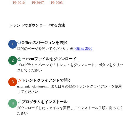
PP 2010
PP 2007
PP 2003
トレントでダウンロードする方法
Office のバージョンを選択
1
目的のページを開いてください。例:
Office 2026
.torrentファイルをダウンロード
2
プログラムのページで「トレントをダウンロード」ボタンをクリッ
クしてください
トレントクライアントで開く
3
uTorrent、qBittorrent、またはその他のトレントクライアントを使用
してください
プログラムをインストール
4
ダウンロードしたファイルを実行し、インストール手順に従ってく
ださい