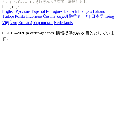
ん。すべてのロゴはそれぞれの所有者に帰属します。
Languages
English
Русский
Español
Português
Deutsch
Français
Italiano
Türkçe
Polski
Indonesia
Čeština
العربية
हिन्दी
한국어
日本語
Tiếng
Việt
ไทย
Română
Українська
Nederlands
© 2015–2026 ja.office-get.com. 情報提供のみを目的としていま
す。