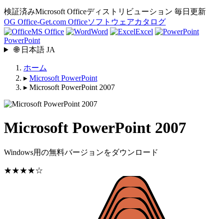
検証済みMicrosoft Officeディストリビューション
毎日更新
OG
Office-Get
.com
Officeソフトウェアカタログ
MS Office
Word
Excel
PowerPoint
🌐
日本語
JA
ホーム
▸
Microsoft PowerPoint
▸
Microsoft PowerPoint 2007
Microsoft PowerPoint 2007
Windows用の無料バージョンをダウンロード
★★★★☆