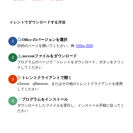
トレントでダウンロードする方法
Office のバージョンを選択
1
目的のページを開いてください。例:
Office 2026
.torrentファイルをダウンロード
2
プログラムのページで「トレントをダウンロード」ボタンをクリッ
クしてください
トレントクライアントで開く
3
uTorrent、qBittorrent、またはその他のトレントクライアントを使用
してください
プログラムをインストール
4
ダウンロードしたファイルを実行し、インストール手順に従ってく
ださい