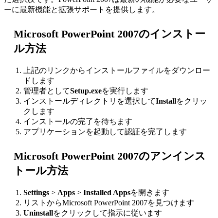
ーに最新機能と拡張サポートを提供します。
Microsoft PowerPoint 2007のインストー
ル方法
上記のリンクからインストールファイルをダウンロー
ドします
管理者として
Setup.exe
を実行します
インストールディレクトリを選択して
Install
をクリッ
クします
インストールの完了を待ちます
アプリケーションを起動して認証を完了します
Microsoft PowerPoint 2007のアンインス
トール方法
Settings
>
Apps
>
Installed Apps
を開きます
リストからMicrosoft PowerPoint 2007を見つけます
Uninstall
をクリックして指示に従います