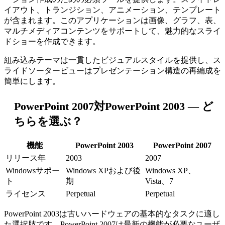
イアウト、トランジション、アニメーション、テンプレート
が含まれます。このアプリケーションは画像、グラフ、表、
マルチメディアコンテンツをサポートして、魅力的なスライ
ドショーを作成できます。
組み込みテーマは一貫したビジュアルスタイルを提供し、ス
ライドソータービューはプレゼンテーション構造の再編成を
簡単にします。
PowerPoint 2007対PowerPoint 2003 — ど
ちらを選ぶ？
機能
PowerPoint 2003
PowerPoint 2007
リリース年
2003
2007
Windowsサポー
Windows XPおよび後
Windows XP、
ト
期
Vista、7
ライセンス
Perpetual
Perpetual
PowerPoint 2003は古いハードウェアの基本的なタスクに適し
た選択肢です。PowerPoint 2007は最新の機能が必要なユーザ