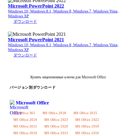
Microsoft PowerPoint 2022
Windows 10, Windows 8.1, Windows 8, Windows 7, Windows Vista,
Windows XP
ダウンロード
Microsoft PowerPoint 2021
Windows 10, Windows 8.1, Windows 8, Windows 7, Windows Vista,
Windows XP
ダウンロード
Купить лицензионные ключи для Microsoft Office
バージョン別ダウンロード
Microsoft Office
MS Office 365
MS Office 2026
MS Office 2025
MS Office 2024
MS Office 2023
MS Office 2022
MS Office 2021
MS Office 2020
MS Office 2019
MS Office 2016
MS Office 2013
MS Office 2010