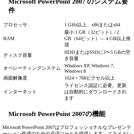
Microsoft PowerPoint 2007 のシステム要
件
プロセッサ
1 GHz以上、x86またはx64
最小 1 GB（32ビット）/ 2
RAM
GB（64ビット）— 4 GB以上推
奨
HDDまたはSSDに3〜5 GBの空
ディスク容量
き容量
Windows XP, Windows 7,
オペレーティングシステム
Windows 8
画面解像度
1024 × 768ピクセル以上
ライセンス認証に必要。更新
インターネット
は自動的にダウンロードされ
ます
Microsoft PowerPoint 2007の機能
Microsoft PowerPoint 2007はプロフェッショナルなプレゼンテ
ーション作成のための必須ツールを提供します。スライドレ