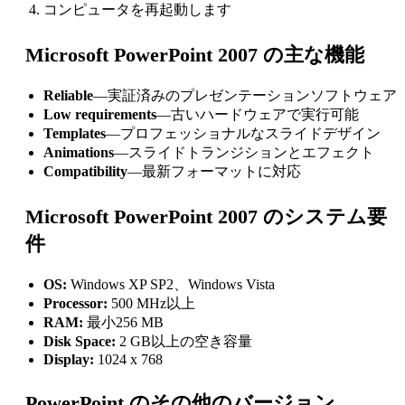
コンピュータを再起動します
Microsoft PowerPoint 2007 の主な機能
Reliable
—実証済みのプレゼンテーションソフトウェア
Low requirements
—古いハードウェアで実行可能
Templates
—プロフェッショナルなスライドデザイン
Animations
—スライドトランジションとエフェクト
Compatibility
—最新フォーマットに対応
Microsoft PowerPoint 2007 のシステム要
件
OS:
Windows XP SP2、Windows Vista
Processor:
500 MHz以上
RAM:
最小256 MB
Disk Space:
2 GB以上の空き容量
Display:
1024 x 768
PowerPoint のその他のバージョン