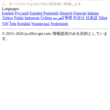
ん。すべてのロゴはそれぞれの所有者に帰属します。
Languages
English
Русский
Español
Português
Deutsch
Français
Italiano
Türkçe
Polski
Indonesia
Čeština
العربية
हिन्दी
한국어
日本語
Tiếng
Việt
ไทย
Română
Українська
Nederlands
© 2015–2026 ja.office-get.com. 情報提供のみを目的としていま
す。