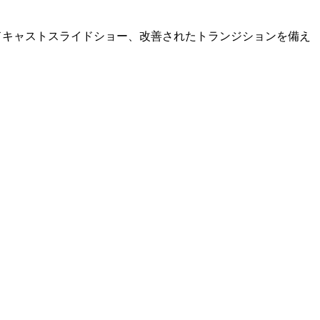
ョン、ブロードキャストスライドショー、改善されたトランジションを備え