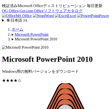
検証済みMicrosoft Officeディストリビューション
毎日更新
OG
Office-Get
.com
Officeソフトウェアカタログ
MS Office
Word
Excel
Power
🌐
日本語
JA
ホーム
▸
Microsoft PowerPoint
▸
Microsoft PowerPoint 2010
Microsoft PowerPoint 2010
Windows用の無料バージョンをダウンロード
★★★★☆