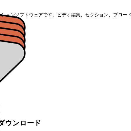
010スイートのプレゼンテーションソフトウェアです。ビデオ編集、セクシ
— 無料ダウンロード