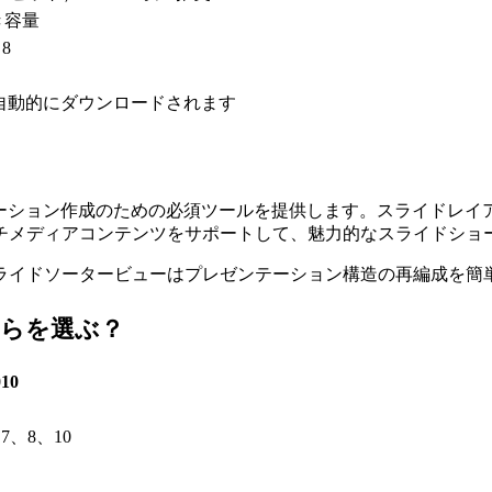
き容量
 8
自動的にダウンロードされます
ョナルなプレゼンテーション作成のための必須ツールを提供します。ス
チメディアコンテンツをサポートして、魅力的なスライドショ
ライドソータービューはプレゼンテーション構造の再編成を簡
— どちらを選ぶ？
010
a、7、8、10