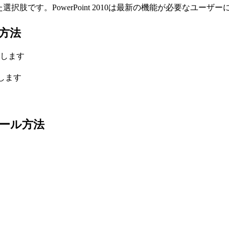
適した選択肢です。PowerPoint 2010は最新の機能が必要な
ール方法
します
します
ンストール方法