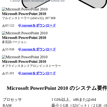
Choose a direct download or a .torrent file.
Microsoft PowerPoint 2010
フルインストーラー (x64/x32), 307 MB
83 122
.torrentをダウンロード
Microsoft PowerPoint 2010
多言語バージョン
55 938
.torrentをダウンロード
Microsoft PowerPoint 2010
オフラインスタンドアロンインストーラー
35 201
.torrentをダウンロード
Microsoft PowerPoint 2010 のシステム要
プロセッサ
1 GHz以上、x86またはx64
RAM
最小 1 GB（32ビット）/ 2 GB