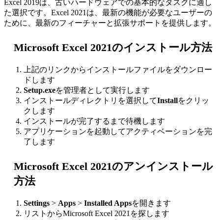
Excel 2019は、古いハードウェアでの基本的なタスクに適し
た選択です。Excel 2021は、最新の機能が必要なユーザーの
ために、最新のフィーチャーと拡張サポートを提供します。
Microsoft Excel 2021のインストール方法
上記のリンクからインストールファイルをダウンロー
ドします
Setup.exe
を管理者として実行します
インストールディレクトリを選択して
Install
をクリッ
クします
インストールが完了するまで待機します
アプリケーションを起動してアクティベーションを完
了します
Microsoft Excel 2021のアンインストール
方法
Settings
>
Apps
>
Installed Apps
を開きます
リストからMicrosoft Excel 2021を探します