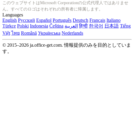
このウェブサイトはMicrosoft Corporationの公式代理人ではありませ
ん。すべてのロゴはそれぞれの所有者に帰属します。
Languages
English
Русский
Español
Português
Deutsch
Français
Italiano
Türkçe
Polski
Indonesia
Čeština
العربية
हिन्दी
한국어
日本語
Tiếng
Việt
ไทย
Română
Українська
Nederlands
© 2015–2026 ja.office-get.com. 情報提供のみを目的としていま
す。