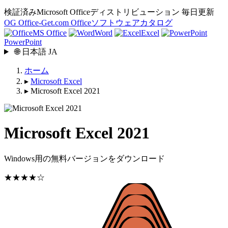
検証済みMicrosoft Officeディストリビューション
毎日更新
OG
Office-Get
.com
Officeソフトウェアカタログ
MS Office
Word
Excel
PowerPoint
🌐
日本語
JA
ホーム
▸
Microsoft Excel
▸
Microsoft Excel 2021
Microsoft Excel 2021
Windows用の無料バージョンをダウンロード
★★★★☆