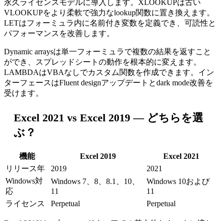
永久ライセンスモデルに導入します。XLOOKUPは古い
VLOOKUPをより柔軟で強力なlookup関数に置き換えます。
LETはフォーミュラ内に名前付き変数を定義でき、可読性と
パフォーマンスを改善します。
Dynamic arraysは単一フォーミュラで複数の結果を返すこと
ができ、スプレッドシートの動作を根本的に変えます。
LAMBDAはVBAなしでカスタム関数を作成できます。イン
ターフェースはFluent designアップデートとdark mode改善を
受けます。
Excel 2021 vs Excel 2019 — どちらを選
ぶ？
機能
Excel 2019
Excel 2021
リリース年
2019
2021
Windows対
Windows 7、8、8.1、10、
Windows 10および
応
11
11
ライセンス
Perpetual
Perpetual