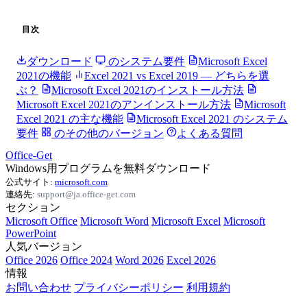
目次
ダウンロード
のシステム要件
Microsoft Excel
2021の機能
Excel 2021 vs Excel 2019 — どちらを選
ぶ？
Microsoft Excel 2021のインストール方法
Microsoft Excel 2021のアンインストール方法
Microsoft
Excel 2021 の主な機能
Microsoft Excel 2021 のシステム
要件
のその他のバージョン
よくある質問
Office-Get
Windows用プログラムを無料ダウンロード
公式サイト:
microsoft.com
連絡先:
support@ja.office-get.com
セクション
Microsoft Office
Microsoft Word
Microsoft Excel
Microsoft
PowerPoint
人気バージョン
Office 2026
Office 2024
Word 2026
Excel 2026
情報
お問い合わせ
プライバシーポリシー
利用規約