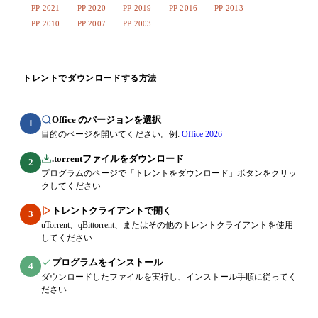
PP 2021
PP 2020
PP 2019
PP 2016
PP 2013
PP 2010
PP 2007
PP 2003
トレントでダウンロードする方法
Office のバージョンを選択
1
目的のページを開いてください。例:
Office 2026
.torrentファイルをダウンロード
2
プログラムのページで「トレントをダウンロード」ボタンをクリッ
クしてください
トレントクライアントで開く
3
uTorrent、qBittorrent、またはその他のトレントクライアントを使用
してください
プログラムをインストール
4
ダウンロードしたファイルを実行し、インストール手順に従ってく
ださい