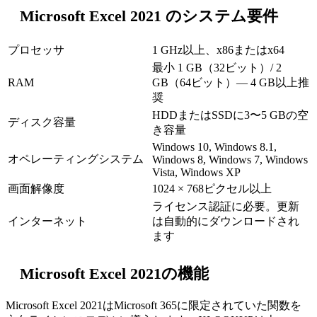
Microsoft Excel 2021 のシステム要件
プロセッサ
1 GHz以上、x86またはx64
最小 1 GB（32ビット）/ 2
RAM
GB（64ビット）— 4 GB以上推
奨
HDDまたはSSDに3〜5 GBの空
ディスク容量
き容量
Windows 10, Windows 8.1,
オペレーティングシステム
Windows 8, Windows 7, Windows
Vista, Windows XP
画面解像度
1024 × 768ピクセル以上
ライセンス認証に必要。更新
インターネット
は自動的にダウンロードされ
ます
Microsoft Excel 2021の機能
Microsoft Excel 2021はMicrosoft 365に限定されていた関数を