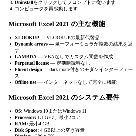
Uninstall
をクリックしてプロンプトに従います
コンピュータを再起動します
Microsoft Excel 2021 の主な機能
XLOOKUP
— VLOOKUPの最新代替品
Dynamic arrays
— 単一フォーミュラが複数の結果を返
す
LAMBDA
— VBAなしでカスタム関数を作成
Perpetual license
— 定期購読料なし
Fluent design
— dark mode付きのモダンインターフェー
ス
Offline use
— インターネットなしで完全に機能
Microsoft Excel 2021 のシステム要件
OS:
Windows 10またはWindows 11
Processor:
1.1 GHz、最小2コア
RAM:
最小4 GB
Disk Space:
4 GB以上の空き容量