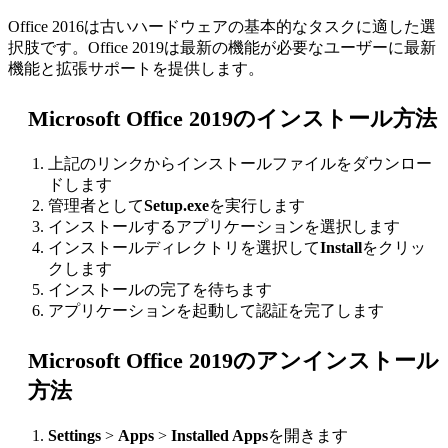
Office 2016は古いハードウェアの基本的なタスクに適した選
択肢です。Office 2019は最新の機能が必要なユーザーに最新
機能と拡張サポートを提供します。
Microsoft Office 2019のインストール方法
上記のリンクからインストールファイルをダウンロー
ドします
管理者として
Setup.exe
を実行します
インストールするアプリケーションを選択します
インストールディレクトリを選択して
Install
をクリッ
クします
インストールの完了を待ちます
アプリケーションを起動して認証を完了します
Microsoft Office 2019のアンインストール
方法
Settings
>
Apps
>
Installed Apps
を開きます