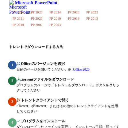
Microsoft PowerPoint
PP 2026
PP 2025
PP 2024
PP 2023
PP 2022
PP 2021
PP 2020
PP 2019
PP 2016
PP 2013
PP 2010
PP 2007
PP 2003
トレントでダウンロードする方法
Office のバージョンを選択
1
目的のページを開いてください。例:
Office 2026
.torrentファイルをダウンロード
2
プログラムのページで「トレントをダウンロード」ボタンをクリッ
クしてください
トレントクライアントで開く
3
uTorrent、qBittorrent、またはその他のトレントクライアントを使用
してください
プログラムをインストール
4
ダウンロードしたファイルを実行し、インストール手順に従ってく