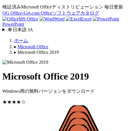
検証済みMicrosoft Officeディストリビューション
毎日更新
OG
Office-Get
.com
Officeソフトウェアカタログ
MS Office
Word
Excel
PowerPoint
🌐
日本語
JA
ホーム
▸
Microsoft Office
▸
Microsoft Office 2019
Microsoft Office 2019
Windows用の無料バージョンをダウンロード
★★★★☆