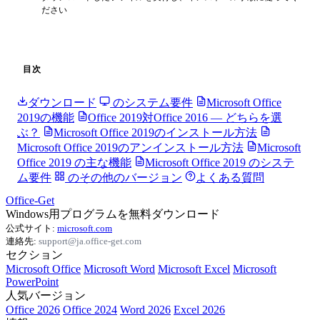
ださい
目次
ダウンロード
のシステム要件
Microsoft Office
2019の機能
Office 2019対Office 2016 — どちらを選
ぶ？
Microsoft Office 2019のインストール方法
Microsoft Office 2019のアンインストール方法
Microsoft
Office 2019 の主な機能
Microsoft Office 2019 のシステ
ム要件
のその他のバージョン
よくある質問
Office-Get
Windows用プログラムを無料ダウンロード
公式サイト:
microsoft.com
連絡先:
support@ja.office-get.com
セクション
Microsoft Office
Microsoft Word
Microsoft Excel
Microsoft
PowerPoint
人気バージョン
Office 2026
Office 2024
Word 2026
Excel 2026