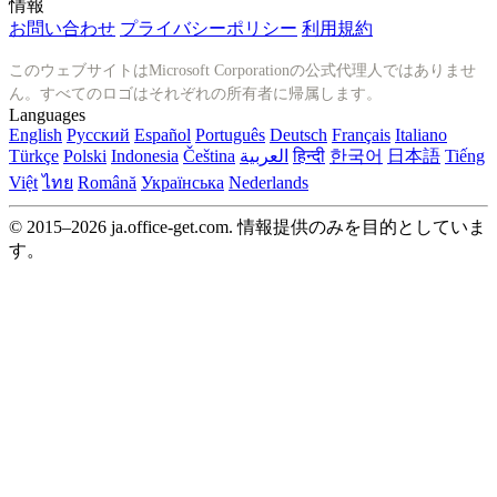
情報
お問い合わせ
プライバシーポリシー
利用規約
このウェブサイトはMicrosoft Corporationの公式代理人ではありませ
ん。すべてのロゴはそれぞれの所有者に帰属します。
Languages
English
Русский
Español
Português
Deutsch
Français
Italiano
Türkçe
Polski
Indonesia
Čeština
العربية
हिन्दी
한국어
日本語
Tiếng
Việt
ไทย
Română
Українська
Nederlands
© 2015–2026 ja.office-get.com. 情報提供のみを目的としていま
す。