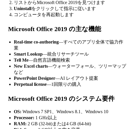
リストからMicrosoft Office 2019を見つけます
Uninstall
をクリックして指示に従います
コンピュータを再起動します
Microsoft Office 2019 の主な機能
Real-time co-authoring
—すべてのアプリ全体で協力作
業
Smart Lookup
—統合リサーチツール
Tell Me
—自然言語機能検索
New Excel charts
—ウォーターフォール、ツリーマップ
など
PowerPoint Designer
—AI レイアウト提案
Perpetual license
—1回限りの購入
Microsoft Office 2019 のシステム要件
OS:
Windows 7 SP1、Windows 8.1、Windows 10
Processor:
1 GHz以上
RAM:
2 GB (32-bit)または4 GB (64-bit)