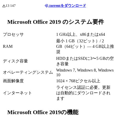
13 147
.torrentをダウンロード
Microsoft Office 2019 のシステム要件
プロセッサ
1 GHz以上、x86またはx64
最小 1 GB（32ビット）/ 2
RAM
GB（64ビット）— 4 GB以上推
奨
HDDまたはSSDに3〜5 GBの空
ディスク容量
き容量
Windows 7, Windows 8, Windows
オペレーティングシステム
10
画面解像度
1024 × 768ピクセル以上
ライセンス認証に必要。更新
インターネット
は自動的にダウンロードされ
ます
Microsoft Office 2019の機能