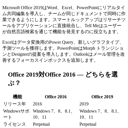
Microsoft Office 2019はWord、Excel、PowerPointにリアルタイ
ム共同編集を導入し、チームが同じドキュメントで同時に作
業できるようにします。スマートルックアップはリサーチツ
ールをアプリケーションに直接統合し、Tell Meはユーザー
が自然言語検索を通じて機能を発見するのに役立ちます。
Excelはデータ変換用のPower Query、新しいグラフタイプ、
予測ツールを獲得します。PowerPointはMorph トランジショ
ンとDesignerの提案を導入します。Outlookはメール管理を改
善するフォーカスインボックスを追加します。
Office 2019対Office 2016 — どちらを選
ぶ？
機能
Office 2016
Office 2019
リリース年
2016
2019
Windowsサポ
Windows 7、8、8.1、
Windows 7、8、8.1、
ート
10、11
10、11
ライセンス
Perpetual
Perpetual