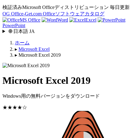
検証済みMicrosoft Officeディストリビューション
毎日更新
OG
Office-Get
.com
Officeソフトウェアカタログ
MS Office
Word
Excel
PowerPoint
🌐
日本語
JA
ホーム
▸
Microsoft Excel
▸
Microsoft Excel 2019
Microsoft Excel 2019
Windows用の無料バージョンをダウンロード
★★★★☆