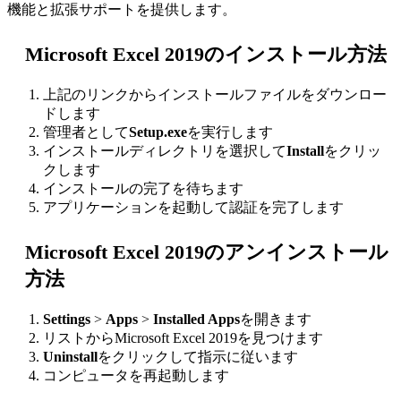
機能と拡張サポートを提供します。
Microsoft Excel 2019のインストール方法
上記のリンクからインストールファイルをダウンロー
ドします
管理者として
Setup.exe
を実行します
インストールディレクトリを選択して
Install
をクリッ
クします
インストールの完了を待ちます
アプリケーションを起動して認証を完了します
Microsoft Excel 2019のアンインストール
方法
Settings
>
Apps
>
Installed Apps
を開きます
リストからMicrosoft Excel 2019を見つけます
Uninstall
をクリックして指示に従います
コンピュータを再起動します