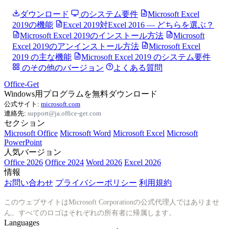
ダウンロード
のシステム要件
Microsoft Excel
2019の機能
Excel 2019対Excel 2016 — どちらを選ぶ？
Microsoft Excel 2019のインストール方法
Microsoft
Excel 2019のアンインストール方法
Microsoft Excel
2019 の主な機能
Microsoft Excel 2019 のシステム要件
のその他のバージョン
よくある質問
Office-Get
Windows用プログラムを無料ダウンロード
公式サイト:
microsoft.com
連絡先:
support@ja.office-get.com
セクション
Microsoft Office
Microsoft Word
Microsoft Excel
Microsoft
PowerPoint
人気バージョン
Office 2026
Office 2024
Word 2026
Excel 2026
情報
お問い合わせ
プライバシーポリシー
利用規約
このウェブサイトはMicrosoft Corporationの公式代理人ではありませ
ん。すべてのロゴはそれぞれの所有者に帰属します。
Languages