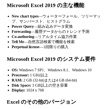
Microsoft Excel 2019 の主な機能
New chart types
—ウォーターフォール、ツリーマッ
プ、サンバースト、ヒストグラム
Power Query
—組み込みデータ変換
Forecasting
—履歴データからのトレンド予測
Co-authoring
—リアルタイム協力作業
Tell Me
—自然言語検索で機能を検索
Perpetual license
—1回限りの購入
Microsoft Excel 2019 のシステム要件
OS:
Windows 7 SP1、Windows 8.1、Windows 10
Processor:
1 GHz以上
RAM:
2 GB (32-bit)または4 GB (64-bit)
Disk Space:
3 GB以上の空き容量
Display:
1024 x 768
Excel のその他のバージョン