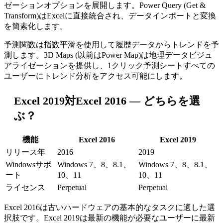
ゼーションオプションを展開します。Power Query (Get &
Transform)はExcelに直接統合され、データインポートと変換
を簡素化します。
予測関数は指数平滑を使用して履歴データからトレンドを予
測します。3D Maps (以前はPower Map)は地理データビジュ
アライゼーションを提供し、1クリック予測シートすべての
ユーザーにトレンド分析をアクセス可能にします。
Excel 2019対Excel 2016 — どちらを選
ぶ？
機能
Excel 2016
Excel 2019
リリース年
2016
2019
Windowsサポ
Windows 7、8、8.1、
Windows 7、8、8.1、
ート
10、11
10、11
ライセンス
Perpetual
Perpetual
Excel 2016は古いハードウェアの基本的なタスクに適した選
択肢です。Excel 2019は最新の機能が必要なユーザーに最新