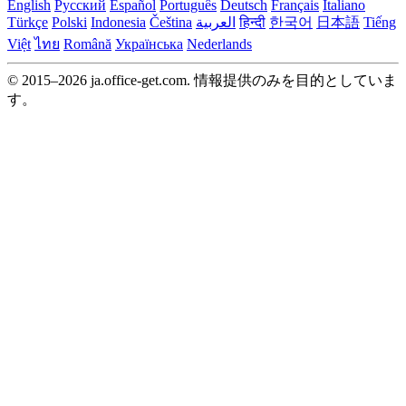
English
Русский
Español
Português
Deutsch
Français
Italiano
Türkçe
Polski
Indonesia
Čeština
العربية
हिन्दी
한국어
日本語
Tiếng
Việt
ไทย
Română
Українська
Nederlands
© 2015–2026 ja.office-get.com. 情報提供のみを目的としていま
す。