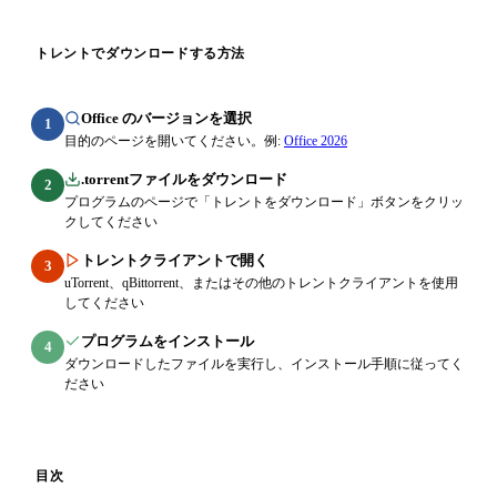
トレントでダウンロードする方法
Office のバージョンを選択
1
目的のページを開いてください。例:
Office 2026
.torrentファイルをダウンロード
2
プログラムのページで「トレントをダウンロード」ボタンをクリッ
クしてください
トレントクライアントで開く
3
uTorrent、qBittorrent、またはその他のトレントクライアントを使用
してください
プログラムをインストール
4
ダウンロードしたファイルを実行し、インストール手順に従ってく
ださい
目次