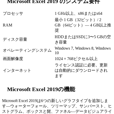
Microsoft Excel 2019 のシステム要件
プロセッサ
1 GHz以上、x86またはx64
最小 1 GB（32ビット）/ 2
RAM
GB（64ビット）— 4 GB以上推
奨
HDDまたはSSDに3〜5 GBの空
ディスク容量
き容量
Windows 7, Windows 8, Windows
オペレーティングシステム
10
画面解像度
1024 × 768ピクセル以上
ライセンス認証に必要。更新
インターネット
は自動的にダウンロードされ
ます
Microsoft Excel 2019の機能
Microsoft Excel 2019は6つの新しいグラフタイプを追加しま
す—ウォーターフォール、ツリーマップ、サンバースト、ヒ
ストグラム、ボックスと髭、ファネル—データビジュアライ