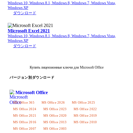
Windows 10, Windows 8.1, Windows 8, Windows 7, Windows Vista,
Windows XP
ダウンロード
Microsoft Excel 2021
Windows 10, Windows 8.1, Windows 8, Windows 7, Windows Vista,
Windows XP
ダウンロード
Купить лицензионные ключи для Microsoft Office
バージョン別ダウンロード
Microsoft Office
MS Office 365
MS Office 2026
MS Office 2025
MS Office 2024
MS Office 2023
MS Office 2022
MS Office 2021
MS Office 2020
MS Office 2019
MS Office 2016
MS Office 2013
MS Office 2010
MS Office 2007
MS Office 2003