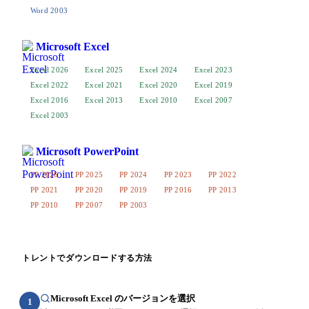
Word 2003
Microsoft Excel
Excel 2026
Excel 2025
Excel 2024
Excel 2023
Excel 2022
Excel 2021
Excel 2020
Excel 2019
Excel 2016
Excel 2013
Excel 2010
Excel 2007
Excel 2003
Microsoft PowerPoint
PP 2026
PP 2025
PP 2024
PP 2023
PP 2022
PP 2021
PP 2020
PP 2019
PP 2016
PP 2013
PP 2010
PP 2007
PP 2003
トレントでダウンロードする方法
Microsoft Excel のバージョンを選択
1