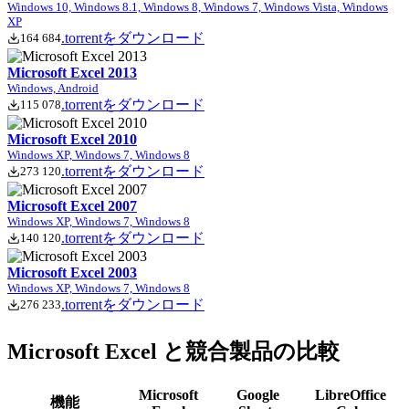
Windows 10, Windows 8.1, Windows 8, Windows 7, Windows Vista, Windows
XP
.torrentをダウンロード
164 684
Microsoft Excel 2013
Windows, Android
.torrentをダウンロード
115 078
Microsoft Excel 2010
Windows XP, Windows 7, Windows 8
.torrentをダウンロード
273 120
Microsoft Excel 2007
Windows XP, Windows 7, Windows 8
.torrentをダウンロード
140 120
Microsoft Excel 2003
Windows XP, Windows 7, Windows 8
.torrentをダウンロード
276 233
Microsoft Excel と競合製品の比較
Microsoft
Google
LibreOffice
機能