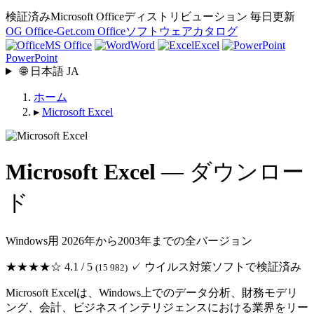
検証済みMicrosoft Officeディストリビューション
毎日更新
OG
Office-Get
.com
Officeソフトウェアカタログ
MS Office
Word
Excel
PowerPoint
🌐
日本語
JA
ホーム
▸
Microsoft Excel
Microsoft Excel
— ダウンロー
ド
Windows用 2026年から2003年までの全バージョン
★★★★☆
4.1 / 5
✓ ウイルス対策ソフトで検証済み
(15 982)
Microsoft Excelは、Windows上でのデータ分析、財務モデリ
ング、会計、ビジネスインテリジェンスにおける業界をリー