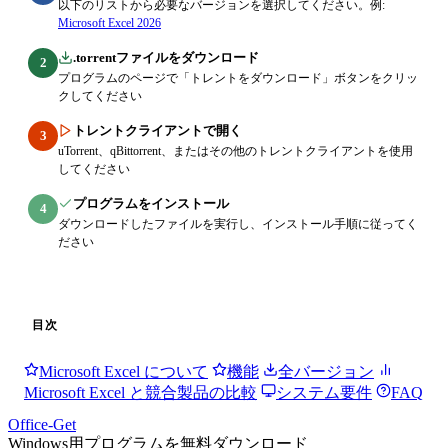
以下のリストから必要なバージョンを選択してください。例:
Microsoft Excel 2026
.torrentファイルをダウンロード
2
プログラムのページで「トレントをダウンロード」ボタンをクリッ
クしてください
トレントクライアントで開く
3
uTorrent、qBittorrent、またはその他のトレントクライアントを使用
してください
プログラムをインストール
4
ダウンロードしたファイルを実行し、インストール手順に従ってく
ださい
目次
Microsoft Excel について
機能
全バージョン
Microsoft Excel と競合製品の比較
システム要件
FAQ
Office-Get
Windows用プログラムを無料ダウンロード