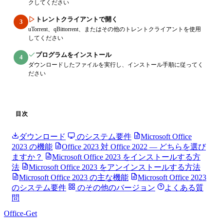
クしてください
トレントクライアントで開く
3
uTorrent、qBittorrent、またはその他のトレントクライアントを使用
してください
プログラムをインストール
4
ダウンロードしたファイルを実行し、インストール手順に従ってく
ださい
目次
ダウンロード
のシステム要件
Microsoft Office
2023 の機能
Office 2023 対 Office 2022 — どちらを選び
ますか？
Microsoft Office 2023 をインストールする方
法
Microsoft Office 2023 をアンインストールする方法
Microsoft Office 2023 の主な機能
Microsoft Office 2023
のシステム要件
のその他のバージョン
よくある質
問
Office-Get