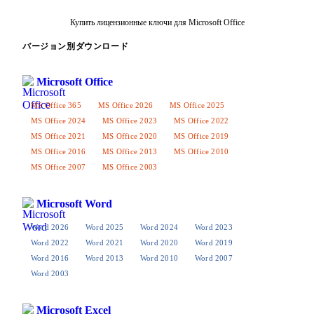
Купить лицензионные ключи для Microsoft Office
バージョン別ダウンロード
Microsoft Office
MS Office 365
MS Office 2026
MS Office 2025
MS Office 2024
MS Office 2023
MS Office 2022
MS Office 2021
MS Office 2020
MS Office 2019
MS Office 2016
MS Office 2013
MS Office 2010
MS Office 2007
MS Office 2003
Microsoft Word
Word 2026
Word 2025
Word 2024
Word 2023
Word 2022
Word 2021
Word 2020
Word 2019
Word 2016
Word 2013
Word 2010
Word 2007
Word 2003
Microsoft Excel