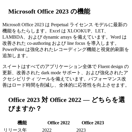
Microsoft Office 2023 の機能
Microsoft Office 2023 は Perpetual ライセンス モデルに最新の
機能をもたらします。Excel は XLOOKUP、LET、
LAMBDA、および dynamic arrays を備えています。Word は
改善された co-authoring および line focus を導入します。
PowerPoint は強化されたレコーディング機能と視覚的刷新を
追加します。
スイートはすべてのアプリケーション全体で Fluent design の
更新、改善された dark mode サポート、および強化されたア
クセシビリティ ツールを備えています。パフォーマンス改
善はロード時間を削減し、全体的に応答性を向上させます。
Office 2023 対 Office 2022 — どちらを選
びますか？
機能
Office 2022
Office 2023
リリース年
2022
2023