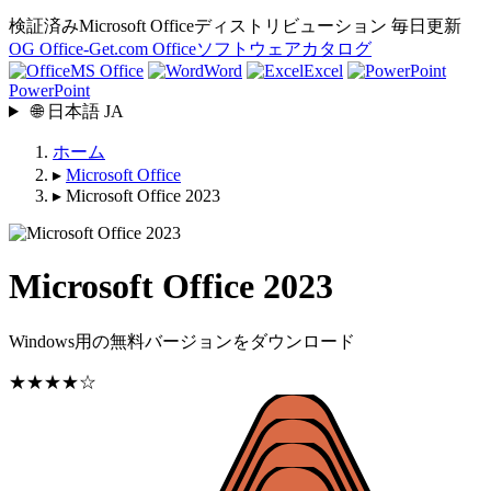
検証済みMicrosoft Officeディストリビューション
毎日更新
OG
Office-Get
.com
Officeソフトウェアカタログ
MS Office
Word
Excel
PowerPoint
🌐
日本語
JA
ホーム
▸
Microsoft Office
▸
Microsoft Office 2023
Microsoft Office 2023
Windows用の無料バージョンをダウンロード
★★★★☆