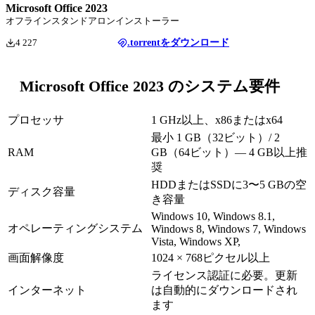
Microsoft Office 2023
オフラインスタンドアロンインストーラー
4 227
.torrentをダウンロード
Microsoft Office 2023 のシステム要件
プロセッサ
1 GHz以上、x86またはx64
最小 1 GB（32ビット）/ 2
RAM
GB（64ビット）— 4 GB以上推
奨
HDDまたはSSDに3〜5 GBの空
ディスク容量
き容量
Windows 10, Windows 8.1,
オペレーティングシステム
Windows 8, Windows 7, Windows
Vista, Windows XP,
画面解像度
1024 × 768ピクセル以上
ライセンス認証に必要。更新
インターネット
は自動的にダウンロードされ
ます