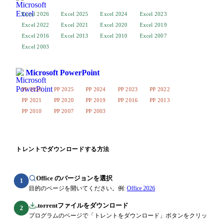
Excel 2026
Excel 2025
Excel 2024
Excel 2023
Excel 2022
Excel 2021
Excel 2020
Excel 2019
Excel 2016
Excel 2013
Excel 2010
Excel 2007
Excel 2003
Microsoft PowerPoint
PP 2026
PP 2025
PP 2024
PP 2023
PP 2022
PP 2021
PP 2020
PP 2019
PP 2016
PP 2013
PP 2010
PP 2007
PP 2003
トレントでダウンロードする方法
Office のバージョンを選択
1
目的のページを開いてください。例:
Office 2026
.torrentファイルをダウンロード
2
プログラムのページで「トレントをダウンロード」ボタンをクリッ